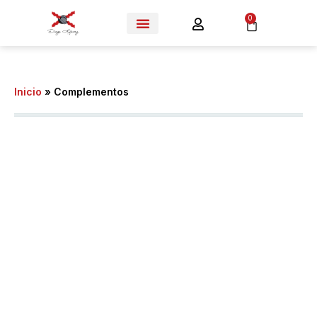
0
Inicio
»
Complementos
Complementos
COMPRAR