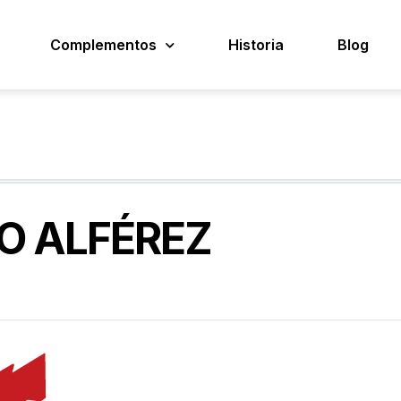
Complementos
Historia
Blog
GO ALFÉREZ