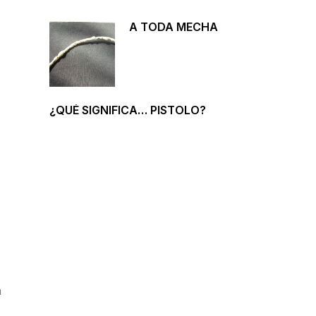
A TODA MECHA
¿QUÉ SIGNIFICA… PISTOLO?
Nuestra
Colección
á