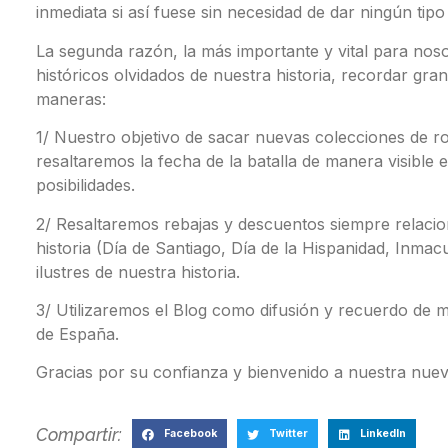
inmediata si así fuese sin necesidad de dar ningún tipo
La segunda razón, la más importante y vital para nos
históricos olvidados de nuestra historia, recordar g
maneras:
1/ Nuestro objetivo de sacar nuevas colecciones de 
resaltaremos la fecha de la batalla de manera visible
posibilidades.
2/ Resaltaremos rebajas y descuentos siempre relacio
historia (Día de Santiago, Día de la Hispanidad, Inma
ilustres de nuestra historia.
3/ Utilizaremos el Blog como difusión y recuerdo de m
de España.
Gracias por su confianza y bienvenido a nuestra nuev
Compartir:
Facebook
Twitter
LinkedIn