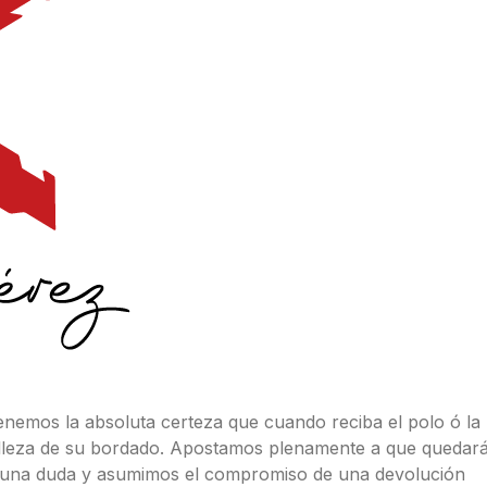
enemos la absoluta certeza que cuando reciba el polo ó la
 belleza de su bordado. Apostamos plenamente a que quedar
nguna duda y asumimos el compromiso de una devolución