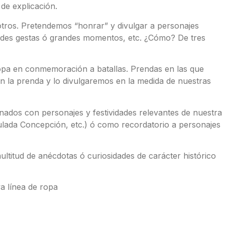
 de explicación.
otros. Pretendemos “honrar” y divulgar a personajes
randes gestas ó grandes momentos, etc. ¿Cómo? De tres
ropa en conmemoración a batallas. Prendas en las que
 en la prenda y lo divulgaremos en la medida de nuestras
nados con personajes y festividades relevantes de nuestra
culada Concepción, etc.) ó como recordatorio a personajes
ultitud de anécdotas ó curiosidades de carácter histórico
a línea de ropa