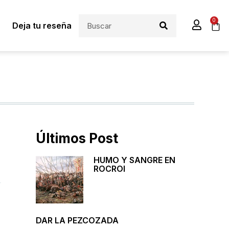
0
Deja tu reseña
Últimos Post
HUMO Y SANGRE EN
ROCROI
DAR LA PEZCOZADA