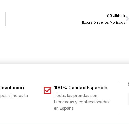
SIGUIENTE
Expulsión de los Moriscos
 devolución
100% Calidad Española
pes si no es tu
Todas las prendas son
fabricadas y confeccionadas
en España