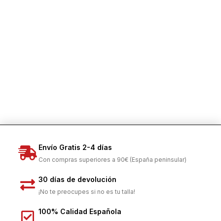
COMPRAR
Envío Gratis 2-4 días
Con compras superiores a 90€ (España peninsular)
30 días de devolución
¡No te preocupes si no es tu talla!
100% Calidad Española