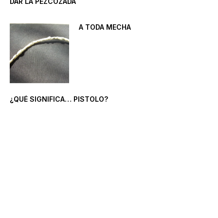
DAR LA PEZCOZADA
A TODA MECHA
¿QUÉ SIGNIFICA… PISTOLO?
Nuestra Colección