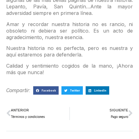
algunas de las más bellas páginas de nuestra historia.
Lepanto, Pavía, San Quintín…Ante la mayor
adversidad siempre en primera línea.
Amar y recordar nuestra historia no es rancio, ni
obsoleto ni debiera ser político. Es un acto de
agradecimiento, nuestra esencia.
Nuestra historia no es perfecta, pero es nuestra y
aquí estaremos para defenderla.
Calidad y sentimiento cogidos de la mano, ¡Ahora
más que nunca!
Compartir:
Facebook
Twitter
LinkedIn
ANTERIOR
SIGUIENTE
Términos y condiciones
Pago seguro