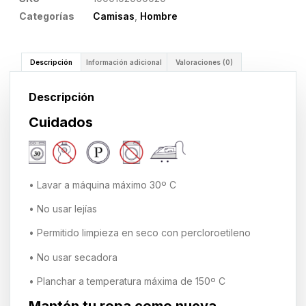
Categorías
Camisas
,
Hombre
Descripción
Información adicional
Valoraciones (0)
Descripción
Cuidados
• Lavar a máquina máximo 30º C
• No usar lejías
• Permitido limpieza en seco con percloroetileno
• No usar secadora
• Planchar a temperatura máxima de 150º C
Mantén tu ropa como nueva