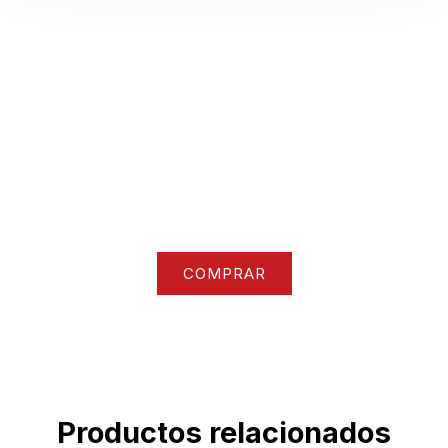
Nuestra colección
Accede a todo nuestro catalogo de ropa y
accesorios
COMPRAR
Productos relacionados