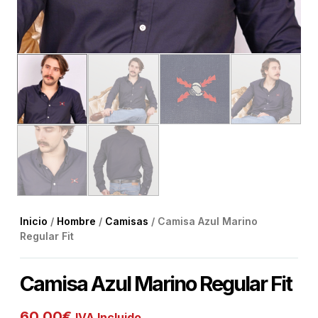
Inicio
/
Hombre
/
Camisas
/ Camisa Azul Marino
Regular Fit
Camisa Azul Marino Regular Fit
60,00
€
IVA Incluido