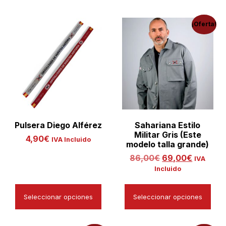
¡Oferta!
Pulsera Diego Alférez
Sahariana Estilo
Militar Gris (Este
4,90
€
IVA Incluido
modelo talla grande)
86,00
€
69,00
€
IVA
Incluido
Seleccionar opciones
Seleccionar opciones