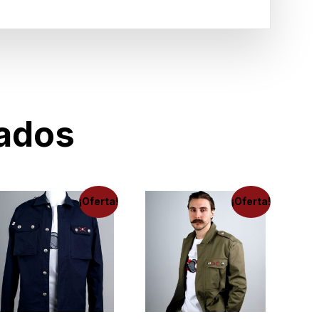
nados
¡Oferta!
¡Oferta!