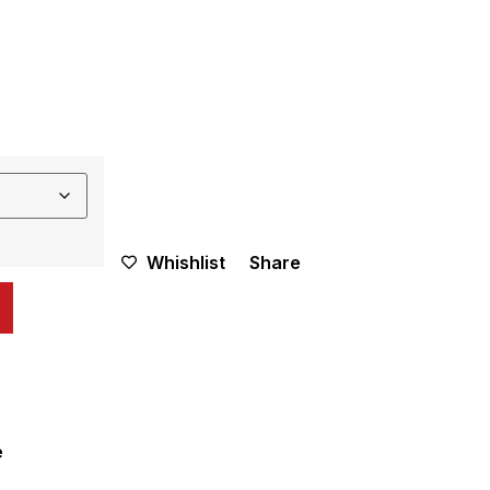
Whishlist
Share
e