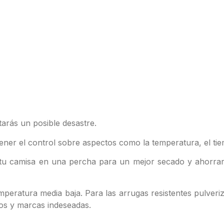
tarás un posible desastre.
ener el control sobre aspectos como la temperatura, el tie
ca tu camisa en una percha para un mejor secado y ahorrar
eratura media baja. Para las arrugas resistentes pulveriz
los y marcas indeseadas.