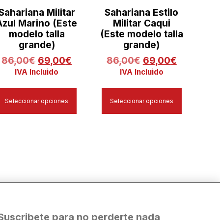
Sahariana Militar
Sahariana Estilo
Azul Marino (Este
Militar Caqui
modelo talla
(Este modelo talla
grande)
grande)
86,00
€
69,00
€
86,00
€
69,00
€
IVA Incluido
IVA Incluido
Seleccionar opciones
Seleccionar opciones
Suscribete para no perderte nada