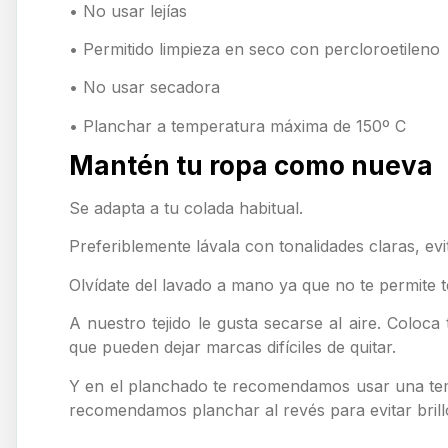
• No usar lejías
• Permitido limpieza en seco con percloroetileno
• No usar secadora
• Planchar a temperatura máxima de 150º C
Mantén tu ropa como nueva
Se adapta a tu colada habitual.
Preferiblemente lávala con tonalidades claras, evi
Olvídate del lavado a mano ya que no te permite t
A nuestro tejido le gusta secarse al aire. Colo
que pueden dejar marcas difíciles de quitar.
Y en el planchado te recomendamos usar una temp
recomendamos planchar al revés para evitar bril