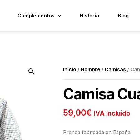
Complementos
Historia
Blog
Inicio
/
Hombre
/
Camisas
/ Ca
Camisa Cu
59,00
€
IVA Incluido
Prenda fabricada en España