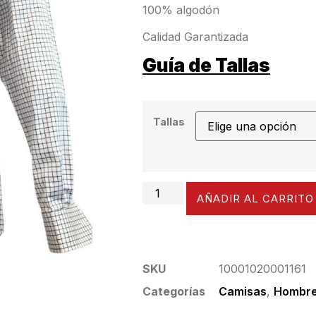
100% algodón
Calidad Garantizada
Guía de Tallas
Tallas
AÑADIR AL CARRITO
SKU
10001020001161
Categorías
Camisas
,
Hombr