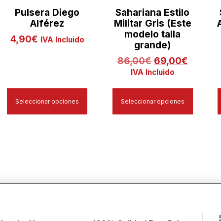
Pulsera Diego
Sahariana Estilo
Alférez
Militar Gris (Este
modelo talla
4,90
€
IVA Incluido
grande)
86,00
€
69,00
€
IVA Incluido
Seleccionar opciones
Seleccionar opciones