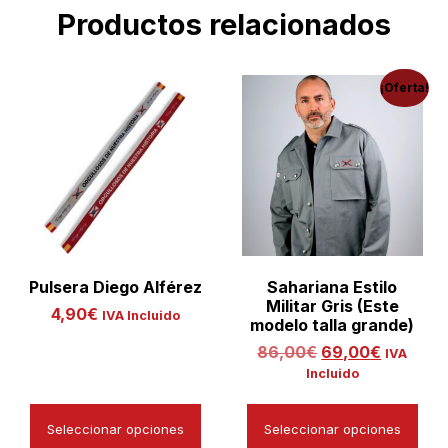
Productos relacionados
¡Oferta!
Pulsera Diego Alférez
Sahariana Estilo
Militar Gris (Este
4,90
€
IVA Incluido
modelo talla grande)
86,00
€
69,00
€
IVA
Incluido
Seleccionar opciones
Seleccionar opciones