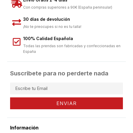
Con compras superiores a 90€ (España peninsular)
30 días de devolución
¡No te preocupes si no es tu talla!
100% Calidad Española
Todas las prendas son fabricadas y confeccionadas en
España
Suscribete para no perderte nada
ENVIAR
Información