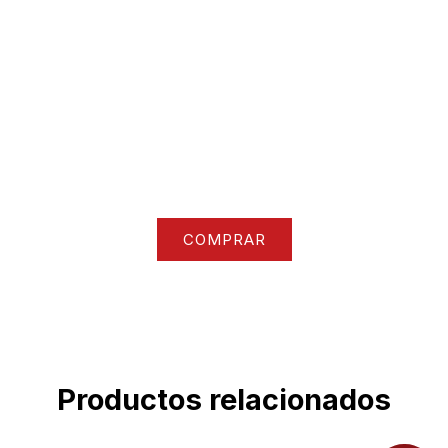
Nuestra colección
Accede a todo nuestro catalogo de ropa y
accesorios
COMPRAR
Productos relacionados