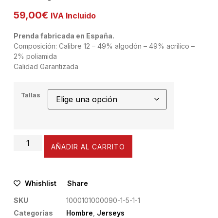
59,00
€
IVA Incluido
Prenda fabricada en España.
Composición: Calibre 12 – 49% algodón – 49% acrílico –
2% poliamida
Calidad Garantizada
Tallas
AÑADIR AL CARRITO
Whishlist
Share
SKU
1000101000090-1-5-1-1
Categorías
Hombre
,
Jerseys