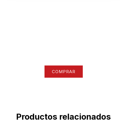
Nuestra colección
Accede a todo nuestro catalogo de ropa y
accesorios
COMPRAR
Productos relacionados