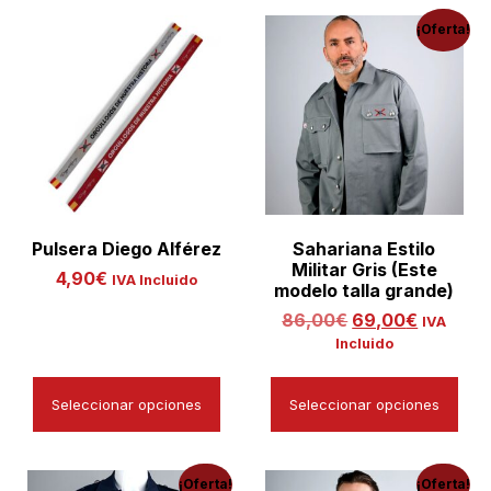
¡Oferta!
Pulsera Diego Alférez
Sahariana Estilo
Militar Gris (Este
4,90
€
IVA Incluido
modelo talla grande)
86,00
€
69,00
€
IVA
Incluido
Seleccionar opciones
Seleccionar opciones
¡Oferta!
¡Oferta!