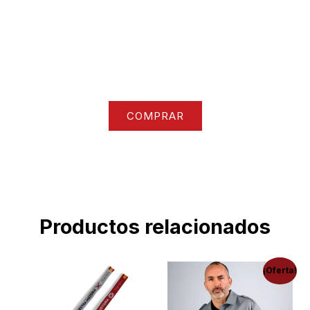
Accede a todo nuestro catalogo de ropa y
accesorios
COMPRAR
Productos relacionados
¡Oferta!