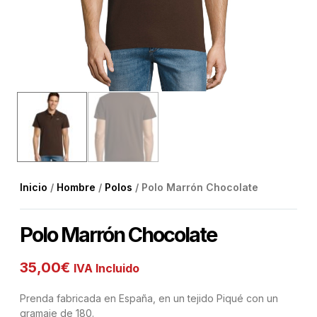
Inicio
/
Hombre
/
Polos
/ Polo Marrón Chocolate
Polo Marrón Chocolate
35,00
€
IVA Incluido
Prenda fabricada en España, en un tejido Piqué con un
gramaje de 180.