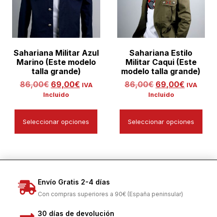
Sahariana Militar Azul
Sahariana Estilo
Marino (Este modelo
Militar Caqui (Este
talla grande)
modelo talla grande)
86,00
€
69,00
€
86,00
€
69,00
€
IVA
IVA
Incluido
Incluido
Seleccionar opciones
Seleccionar opciones
Envío Gratis 2-4 días
Con compras superiores a 90€ (España peninsular)
30 días de devolución