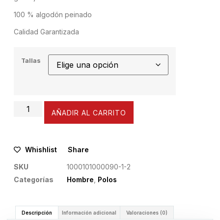
100 % algodón peinado
Calidad Garantizada
Tallas
AÑADIR AL CARRITO
Whishlist
Share
SKU
1000101000090-1-2
Categorías
Hombre
,
Polos
Descripción
Información adicional
Valoraciones (0)