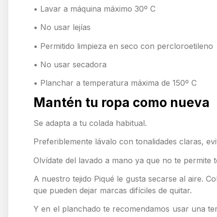
• Lavar a máquina máximo 30º C
• No usar lejías
• Permitido limpieza en seco con percloroetileno
• No usar secadora
• Planchar a temperatura máxima de 150º C
Mantén tu ropa como nueva
Se adapta a tu colada habitual.
Preferiblemente lávalo con tonalidades claras, evi
Olvídate del lavado a mano ya que no te permite t
A nuestro tejido Piqué le gusta secarse al aire. 
que pueden dejar marcas difíciles de quitar.
Y en el planchado te recomendamos usar una temp