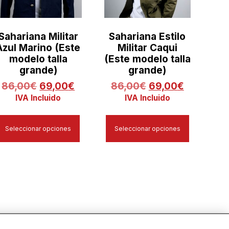
Sahariana Militar
Sahariana Estilo
Azul Marino (Este
Militar Caqui
modelo talla
(Este modelo talla
grande)
grande)
86,00
€
69,00
€
86,00
€
69,00
€
IVA Incluido
IVA Incluido
Seleccionar opciones
Seleccionar opciones