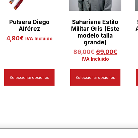
Pulsera Diego
Sahariana Estilo
Alférez
Militar Gris (Este
modelo talla
4,90
€
IVA Incluido
grande)
86,00
€
69,00
€
IVA Incluido
Seleccionar opciones
Seleccionar opciones