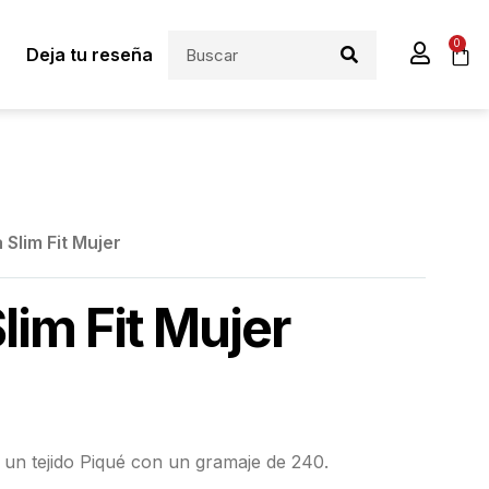
0
Deja tu reseña
 Slim Fit Mujer
lim Fit Mujer
un tejido Piqué con un gramaje de 240.