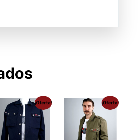
nados
¡Oferta!
¡Oferta!