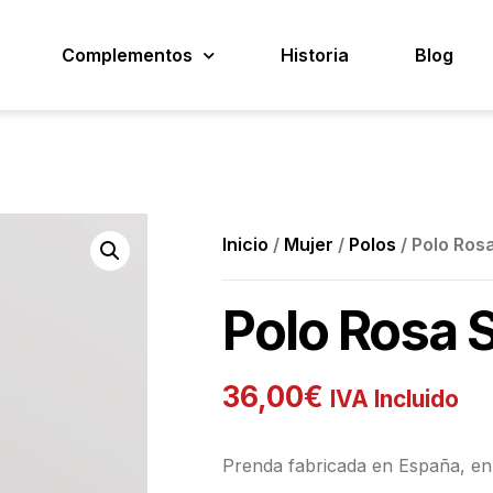
Complementos
Historia
Blog
Inicio
/
Mujer
/
Polos
/ Polo Rosa
Polo Rosa S
36,00
€
IVA Incluido
Prenda fabricada en España, en 