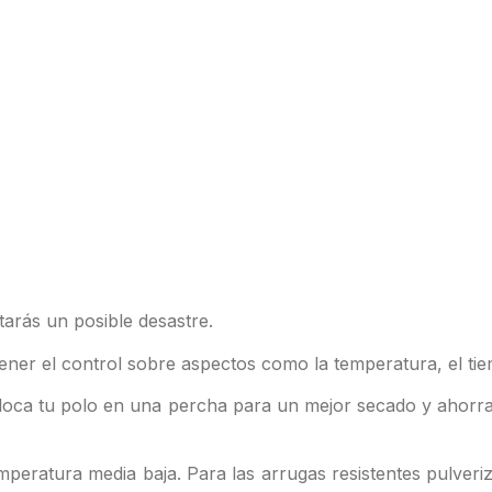
tarás un posible desastre.
ener el control sobre aspectos como la temperatura, el tie
Coloca tu polo en una percha para un mejor secado y ahorra
eratura media baja. Para las arrugas resistentes pulveriz