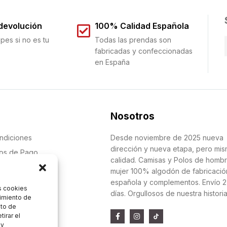
 devolución
100% Calidad Española
pes si no es tu
Todas las prendas son
fabricadas y confeccionadas
en España
Nosotros
ndiciones
Desde noviembre de 2025 nueva
dirección y nueva etapa, pero mi
dos de Pago
calidad. Camisas y Polos de homb
oluciones
mujer 100% algodón de fabricació
española y complementos. Envío 2
s cookies
días. Orgullosos de nuestra histori
 Datos
timiento de
nto de
tirar el
 y