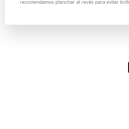
recomendamos planchar al revés para evitar bril
Nuestra
colección