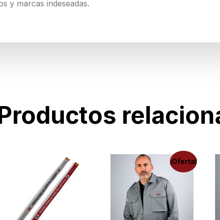
los y marcas indeseadas.
Productos relacio
¡Oferta!