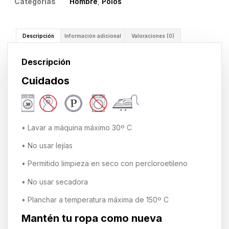
Categorías
Hombre
,
Polos
Descripción
Información adicional
Valoraciones (0)
Descripción
Cuidados
• Lavar a máquina máximo 30º C
• No usar lejías
• Permitido limpieza en seco con percloroetileno
• No usar secadora
• Planchar a temperatura máxima de 150º C
Mantén tu ropa como nueva