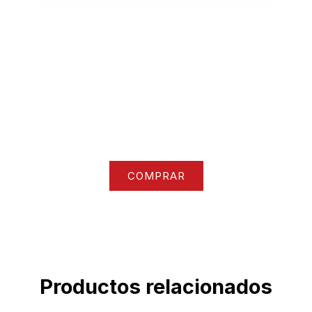
Nuestra colección
Accede a todo nuestro catalogo de ropa y
accesorios
COMPRAR
Productos relacionados