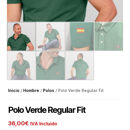
Inicio
/
Hombre
/
Polos
/ Polo Verde Regular Fit
Polo Verde Regular Fit
36,00
€
IVA Incluido