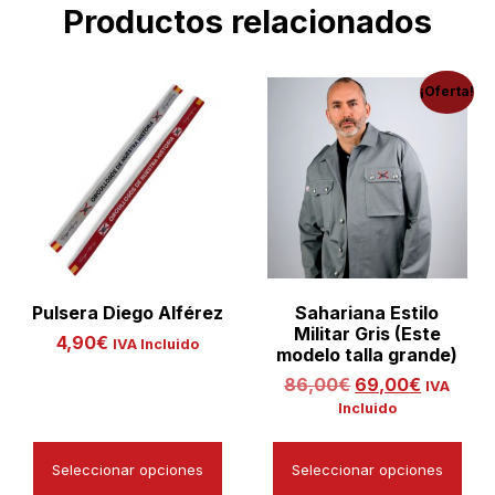
Productos relacionados
¡Oferta!
Pulsera Diego Alférez
Sahariana Estilo
Militar Gris (Este
4,90
€
IVA Incluido
modelo talla grande)
86,00
€
69,00
€
IVA
Incluido
Seleccionar opciones
Seleccionar opciones